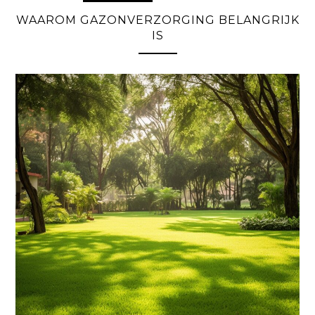
WAAROM GAZONVERZORGING BELANGRIJK
IS