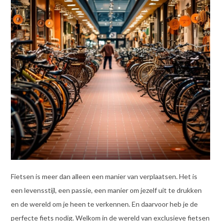
Fietsen is meer dan alleen een manier van verplaatsen. Het is
een levensstijl, een passie, een manier om jezelf uit te drukken
en de wereld om je heen te verkennen. En daarvoor heb je de
perfecte fiets nodig. Welkom in de wereld van exclusieve fietsen