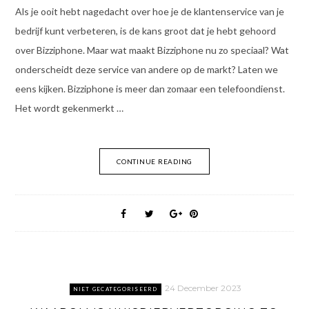
Als je ooit hebt nagedacht over hoe je de klantenservice van je
bedrijf kunt verbeteren, is de kans groot dat je hebt gehoord
over Bizziphone. Maar wat maakt Bizziphone nu zo speciaal? Wat
onderscheidt deze service van andere op de markt? Laten we
eens kijken. Bizziphone is meer dan zomaar een telefoondienst.
Het wordt gekenmerkt …
CONTINUE READING
24 December 2023
NIET GECATEGORISEERD