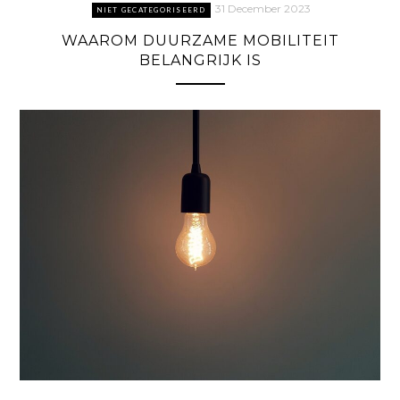
31 December 2023
NIET GECATEGORISEERD
WAAROM DUURZAME MOBILITEIT
BELANGRIJK IS