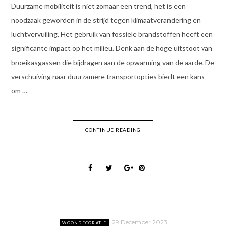
Duurzame mobiliteit is niet zomaar een trend, het is een
noodzaak geworden in de strijd tegen klimaatverandering en
luchtvervuiling. Het gebruik van fossiele brandstoffen heeft een
significante impact op het milieu. Denk aan de hoge uitstoot van
broeikasgassen die bijdragen aan de opwarming van de aarde. De
verschuiving naar duurzamere transportopties biedt een kans
om …
CONTINUE READING
29 December 2023
WOONDECORATIE