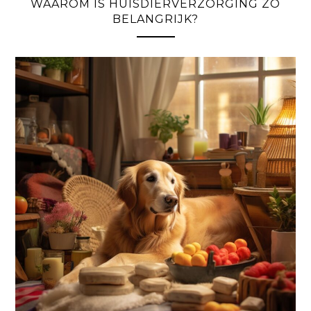
WAAROM IS HUISDIERVERZORGING ZO
BELANGRIJK?