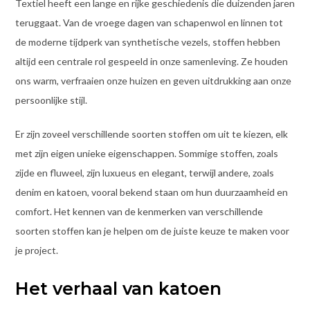
Textiel heeft een lange en rijke geschiedenis die duizenden jaren
teruggaat. Van de vroege dagen van schapenwol en linnen tot
de moderne tijdperk van synthetische vezels, stoffen hebben
altijd een centrale rol gespeeld in onze samenleving. Ze houden
ons warm, verfraaien onze huizen en geven uitdrukking aan onze
persoonlijke stijl.
Er zijn zoveel verschillende soorten stoffen om uit te kiezen, elk
met zijn eigen unieke eigenschappen. Sommige stoffen, zoals
zijde en fluweel, zijn luxueus en elegant, terwijl andere, zoals
denim en katoen, vooral bekend staan om hun duurzaamheid en
comfort. Het kennen van de kenmerken van verschillende
soorten stoffen kan je helpen om de juiste keuze te maken voor
je project.
Het verhaal van katoen