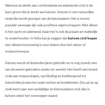
Wanneer je denkt aan comfortabele en ademende stof, is de
kans groot dat je denkt aan katoen. Katoen is een natuurlijke
vezel die wordt geoogst van de katoenplant. Het is enorm
populair vanwege zijn vele positieve eigenschappen. Niet alleen
is het zacht en ademend, maar het is ook duurzaam en makkelijk
te onderhouden. In feite kan je zeggen dat
katoen stof kopen
een slimme investering is voor iedere doe-het-zelver of
modeontwerper.
Katoen wordt al duizenden jaren gebruikt en is nog steeds een
van de meest gebruikte vezels ter wereld. Het heeft een breed
scala aan toepassingen, van kleding en beddengoed tot
industriële producten zoals tenten en boekbinden. Dus als je op
zoek bent naar een veelzijdige en betrouwbare stof, dan is
katoen zeker het overwegen waard.