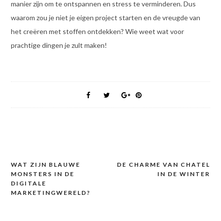
manier zijn om te ontspannen en stress te verminderen. Dus
waarom zou je niet je eigen project starten en de vreugde van
het creëren met stoffen ontdekken? Wie weet wat voor
prachtige dingen je zult maken!
WAT ZIJN BLAUWE
DE CHARME VAN CHATEL
Post
MONSTERS IN DE
IN DE WINTER
navigation
DIGITALE
MARKETINGWERELD?