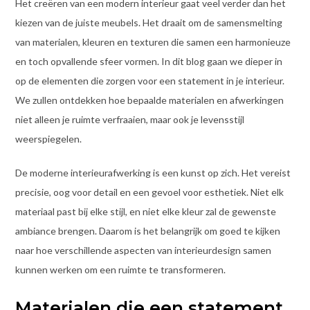
Het creëren van een modern interieur gaat veel verder dan het
kiezen van de juiste meubels. Het draait om de samensmelting
van materialen, kleuren en texturen die samen een harmonieuze
en toch opvallende sfeer vormen. In dit blog gaan we dieper in
op de elementen die zorgen voor een statement in je interieur.
We zullen ontdekken hoe bepaalde materialen en afwerkingen
niet alleen je ruimte verfraaien, maar ook je levensstijl
weerspiegelen.
De moderne interieurafwerking is een kunst op zich. Het vereist
precisie, oog voor detail en een gevoel voor esthetiek. Niet elk
materiaal past bij elke stijl, en niet elke kleur zal de gewenste
ambiance brengen. Daarom is het belangrijk om goed te kijken
naar hoe verschillende aspecten van interieurdesign samen
kunnen werken om een ruimte te transformeren.
Materialen die een statement