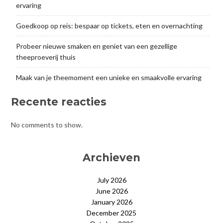
ervaring
Goedkoop op reis: bespaar op tickets, eten en overnachting
Probeer nieuwe smaken en geniet van een gezellige
theeproeverij thuis
Maak van je theemoment een unieke en smaakvolle ervaring
Recente reacties
No comments to show.
Archieven
July 2026
June 2026
January 2026
December 2025