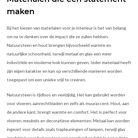
maken
Bij het kiezen van materialen voor je interieur is het van belang
om na te denken over de impact die ze zullen hebben.
Natuursteen en hout brengen bijvoorbeeld warmte en
natuurlijke schoonheid, terwijl metaal en glas een meer
industriële en moderne look kunnen geven. Ieder materiaal heeft
zijn eigen karakter en kan op verschillende manieren worden
toegepast om een unieke stijl te creëren.
Natuursteen is tijdloos en veelzijdig. Het kan gebruikt worden
voor vloeren, aanrechtbladen en zelfs als muuraccent. Hout, aan
de andere kant, brengt warmte en comfort. Het is perfect voor
vloeren, meubels en decoratieve elementen. Metaal kan worden
ingezet voor details zoals trapleuningen of lampen, terwijl glas
prachtig is voor het creëren van openheid en licht in een ruimte.