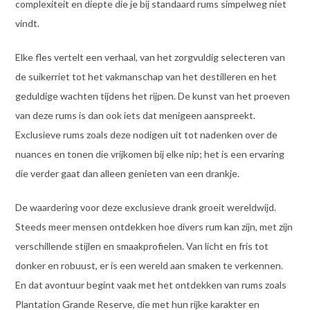
complexiteit en diepte die je bij standaard rums simpelweg niet
vindt.
Elke fles vertelt een verhaal, van het zorgvuldig selecteren van
de suikerriet tot het vakmanschap van het destilleren en het
geduldige wachten tijdens het rijpen. De kunst van het proeven
van deze rums is dan ook iets dat menigeen aanspreekt.
Exclusieve rums zoals deze nodigen uit tot nadenken over de
nuances en tonen die vrijkomen bij elke nip; het is een ervaring
die verder gaat dan alleen genieten van een drankje.
De waardering voor deze exclusieve drank groeit wereldwijd.
Steeds meer mensen ontdekken hoe divers rum kan zijn, met zijn
verschillende stijlen en smaakprofielen. Van licht en fris tot
donker en robuust, er is een wereld aan smaken te verkennen.
En dat avontuur begint vaak met het ontdekken van rums zoals
Plantation Grande Reserve, die met hun rijke karakter en