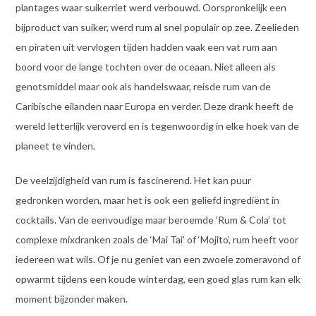
plantages waar suikerriet werd verbouwd. Oorspronkelijk een
bijproduct van suiker, werd rum al snel populair op zee. Zeelieden
en piraten uit vervlogen tijden hadden vaak een vat rum aan
boord voor de lange tochten over de oceaan. Niet alleen als
genotsmiddel maar ook als handelswaar, reisde rum van de
Caribische eilanden naar Europa en verder. Deze drank heeft de
wereld letterlijk veroverd en is tegenwoordig in elke hoek van de
planeet te vinden.
De veelzijdigheid van rum is fascinerend. Het kan puur
gedronken worden, maar het is ook een geliefd ingrediënt in
cocktails. Van de eenvoudige maar beroemde ‘Rum & Cola’ tot
complexe mixdranken zoals de ‘Mai Tai’ of ‘Mojito’, rum heeft voor
iedereen wat wils. Of je nu geniet van een zwoele zomeravond of
opwarmt tijdens een koude winterdag, een goed glas rum kan elk
moment bijzonder maken.