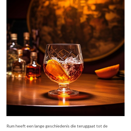
Rum heeft een lange geschiedenis die teruggaat tot de