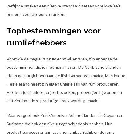
verfijnde smaken een nieuwe standaard zetten voor kwaliteit
binnen deze categorie dranken.
Topbestemmingen voor
rumliefhebbers
Voor wie de magie van rum echt wil ervaren, zijn er bepaalde
bestemmingen die je niet mag missen. De Caribische eilanden
staan natuurlijk bovenaan de lijst. Barbados, Jamaica, Martinique
– elke eiland heeft zijn eigen unieke stijl van rum produceren.
Hier kun je distilleerderijen bezoeken, proeverijen bijwonen en
zelf zien hoe deze prachtige drank wordt gemaakt.
Maar vergeet ook Zuid-Amerika niet, met landen als Guyana en
Suriname die ook een rijke rumgeschiedenis hebben. Hun
productieprocessen zijn vaak nog ambachtelijk en de rums