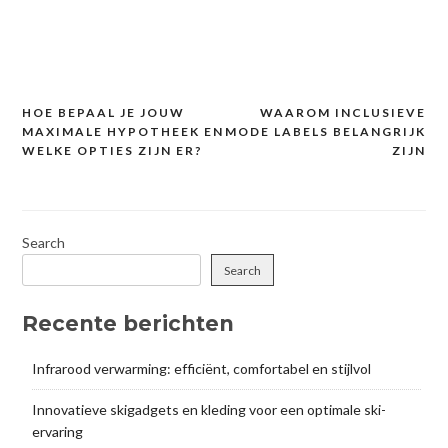
HOE BEPAAL JE JOUW
WAAROM INCLUSIEVE
Post
MAXIMALE HYPOTHEEK EN
MODE LABELS BELANGRIJK
navigation
WELKE OPTIES ZIJN ER?
ZIJN
Search
Search
Recente berichten
Infrarood verwarming: efficiënt, comfortabel en stijlvol
Innovatieve skigadgets en kleding voor een optimale ski-
ervaring