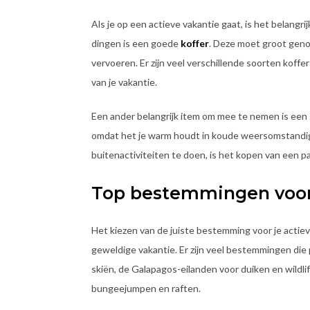
Als je op een actieve vakantie gaat, is het belangr
dingen is een goede
koffer
. Deze moet groot genoeg
vervoeren. Er zijn veel verschillende soorten koffe
van je vakantie.
Een ander belangrijk item om mee te nemen is ee
omdat het je warm houdt in koude weersomstandigh
buitenactiviteiten te doen, is het kopen van een p
Top bestemmingen voor 
Het kiezen van de juiste bestemming voor je actie
geweldige vakantie. Er zijn veel bestemmingen die 
skiën, de Galapagos-eilanden voor duiken en wildlif
bungeejumpen en raften.