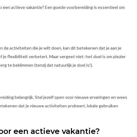
 op een actieve vakantie? Een goede voorbereiding is essentieel om
n de activiteiten die je wilt doen, kan dit betekenen dat je aan je
e flexibiliteit verbetert. Maar vergeet niet: het doel is om plezier
g te beklimmen (tenzij dat natuurlijk je doel is!).
reiding belangrijk. Stel jezelf open voor nieuwe ervaringen en wees
etekenen dat je nieuwe activiteiten probeert, lokale gebruiken
or een actieve vakantie?