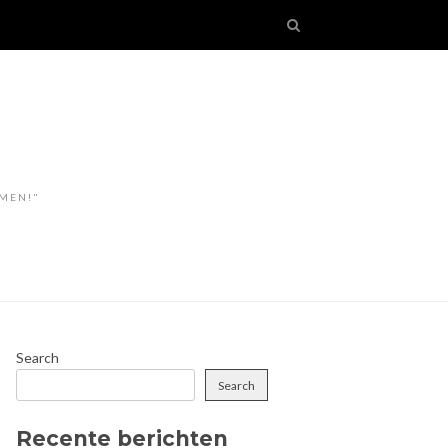
OMEN!"
Search
Search
Recente berichten