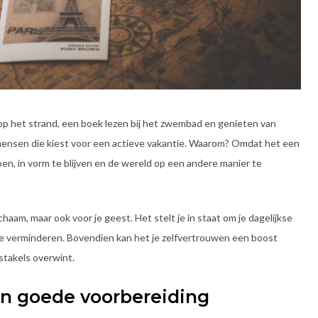
p het strand, een boek lezen bij het zwembad en genieten van
 mensen die kiest voor een actieve vakantie. Waarom? Omdat het een
en, in vorm te blijven en de wereld op een andere manier te
ichaam, maar ook voor je geest. Het stelt je in staat om je dagelijkse
te verminderen. Bovendien kan het je zelfvertrouwen een boost
stakels overwint.
een goede voorbereiding