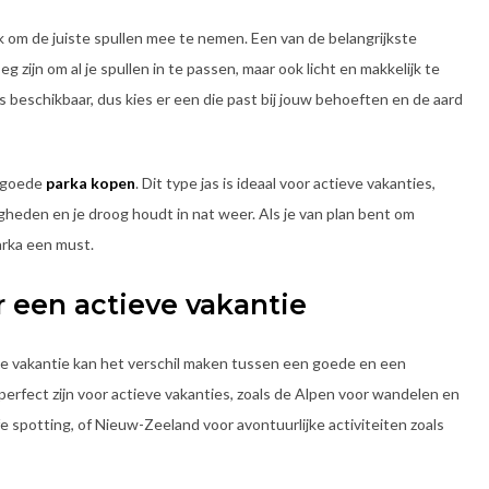
ijk om de juiste spullen mee te nemen. Een van de belangrijkste
 zijn om al je spullen in te passen, maar ook licht en makkelijk te
rs beschikbaar, dus kies er een die past bij jouw behoeften en de aard
n goede
parka kopen
. Dit type jas is ideaal voor actieve vakanties,
eden en je droog houdt in nat weer. Als je van plan bent om
arka een must.
een actieve vakantie
ve vakantie kan het verschil maken tussen een goede en een
perfect zijn voor actieve vakanties, zoals de Alpen voor wandelen en
e spotting, of Nieuw-Zeeland voor avontuurlijke activiteiten zoals