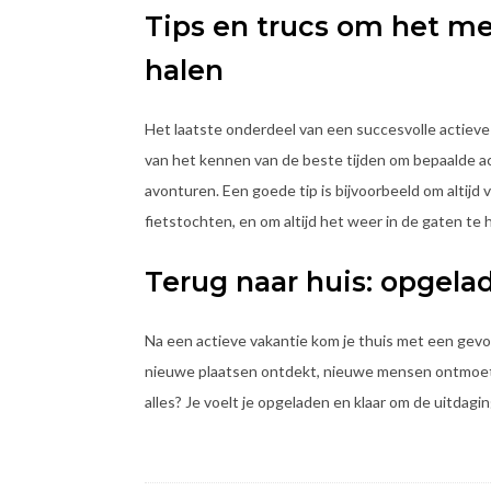
Tips en trucs om het mee
halen
Het laatste onderdeel van een succesvolle actieve v
van het kennen van de beste tijden om bepaalde acti
avonturen. Een goede tip is bijvoorbeeld om altij
fietstochten, en om altijd het weer in de gaten te
Terug naar huis: opgela
Na een actieve vakantie kom je thuis met een gevo
nieuwe plaatsen ontdekt, nieuwe mensen ontmoet 
alles? Je voelt je opgeladen en klaar om de uitdagi