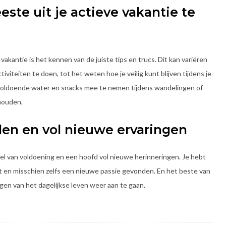
ste uit je actieve vakantie te
akantie is het kennen van de juiste tips en trucs. Dit kan variëren
viteiten te doen, tot het weten hoe je veilig kunt blijven tijdens je
d voldoende water en snacks mee te nemen tijdens wandelingen of
 houden.
den en vol nieuwe ervaringen
el van voldoening en een hoofd vol nieuwe herinneringen. Je hebt
en misschien zelfs een nieuwe passie gevonden. En het beste van
ngen van het dagelijkse leven weer aan te gaan.