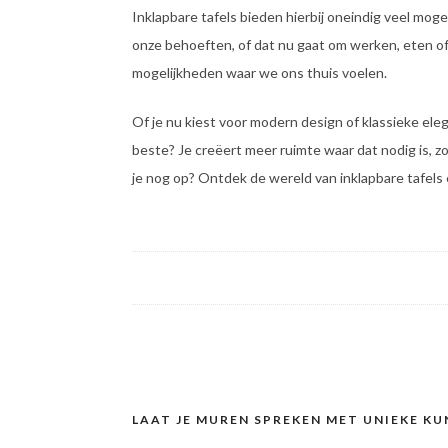
Inklapbare tafels bieden hierbij oneindig veel mo
onze behoeften, of dat nu gaat om werken, eten of 
mogelijkheden waar we ons thuis voelen.
Of je nu kiest voor modern design of klassieke elegan
beste? Je creëert meer ruimte waar dat nodig is, 
je nog op? Ontdek de wereld van inklapbare tafels
LAAT JE MUREN SPREKEN MET UNIEKE KU
Post