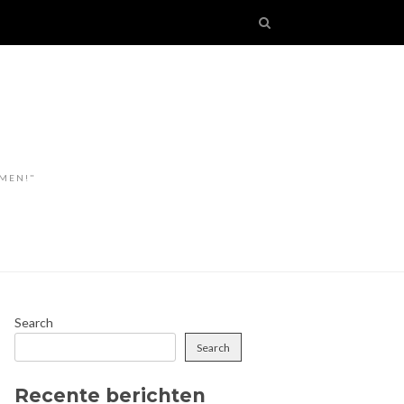
OMEN!"
Search
Search
Recente berichten