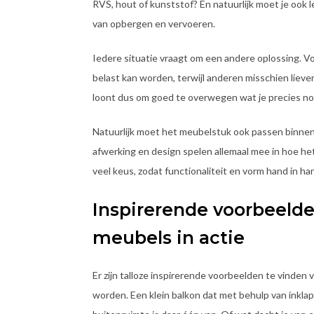
RVS, hout of kunststof? En natuurlijk moet je ook 
van opbergen en vervoeren.
Iedere situatie vraagt om een andere oplossing. Vo
belast kan worden, terwijl anderen misschien lieve
loont dus om goed te overwegen wat je precies no
Natuurlijk moet het meubelstuk ook passen binnen 
afwerking en design spelen allemaal mee in hoe het
veel keus, zodat functionaliteit en vorm hand in ha
Inspirerende voorbeeld
meubels in actie
Er zijn talloze inspirerende voorbeelden te vinde
worden. Een klein balkon dat met behulp van inkla