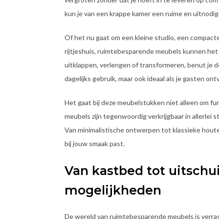
kun je van een krappe kamer een ruime en uitnodi
Of het nu gaat om een kleine studio, een compac
rijtjeshuis, ruimtebesparende meubels kunnen het 
uitklappen, verlengen of transformeren, benut je de
dagelijks gebruik, maar ook ideaal als je gasten ont
Het gaat bij deze meubelstukken niet alleen om fu
meubels zijn tegenwoordig verkrijgbaar in allerlei s
Van minimalistische ontwerpen tot klassieke houten 
bij jouw smaak past.
Van kastbed tot uitschui
mogelijkheden
De wereld van ruimtebesparende meubels is verras