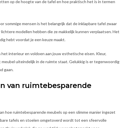
letten op de hoogte van de tafel en hoe praktisch het is in termen
or sommige mensen is het belangrijk dat de inklapbare tafel zwaar
r lichtere modellen hebben die ze makkelijk kunnen verplaatsen. Het
dig hebt voordat je een keuze maakt.
het interieur en voldoen aan jouw esthetische eisen. Kleur,
 meubel uiteindelijk in de ruimte staat. Gelukkig is er tegenwoordig
nd gaan.
en van ruimtebesparende
n van hoe ruimtebesparende meubels op een slimme manier ingezet
pbare tafels en stoelen omgetoverd wordt tot een sfeervolle