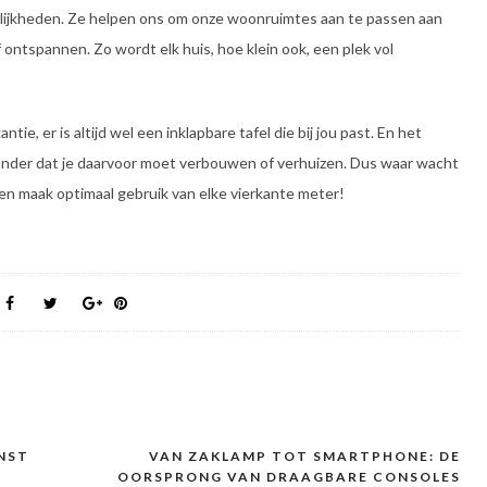
gelijkheden. Ze helpen ons om onze woonruimtes aan te passen aan
ontspannen. Zo wordt elk huis, hoe klein ook, een plek vol
tie, er is altijd wel een inklapbare tafel die bij jou past. En het
zonder dat je daarvoor moet verbouwen of verhuizen. Dus waar wacht
 en maak optimaal gebruik van elke vierkante meter!
NST
VAN ZAKLAMP TOT SMARTPHONE: DE
OORSPRONG VAN DRAAGBARE CONSOLES