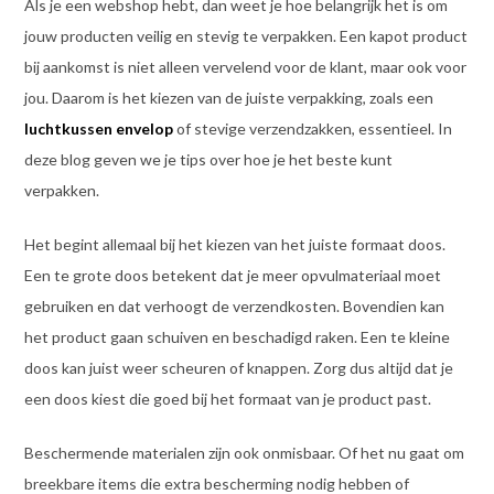
Als je een webshop hebt, dan weet je hoe belangrijk het is om
jouw producten veilig en stevig te verpakken. Een kapot product
bij aankomst is niet alleen vervelend voor de klant, maar ook voor
jou. Daarom is het kiezen van de juiste verpakking, zoals een
luchtkussen envelop
of stevige verzendzakken, essentieel. In
deze blog geven we je tips over hoe je het beste kunt
verpakken.
Het begint allemaal bij het kiezen van het juiste formaat doos.
Een te grote doos betekent dat je meer opvulmateriaal moet
gebruiken en dat verhoogt de verzendkosten. Bovendien kan
het product gaan schuiven en beschadigd raken. Een te kleine
doos kan juist weer scheuren of knappen. Zorg dus altijd dat je
een doos kiest die goed bij het formaat van je product past.
Beschermende materialen zijn ook onmisbaar. Of het nu gaat om
breekbare items die extra bescherming nodig hebben of