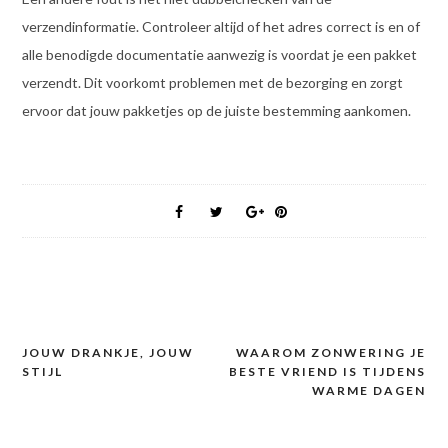
verzendinformatie. Controleer altijd of het adres correct is en of
alle benodigde documentatie aanwezig is voordat je een pakket
verzendt. Dit voorkomt problemen met de bezorging en zorgt
ervoor dat jouw pakketjes op de juiste bestemming aankomen.
JOUW DRANKJE, JOUW
WAAROM ZONWERING JE
Post
STIJL
BESTE VRIEND IS TIJDENS
navigation
WARME DAGEN