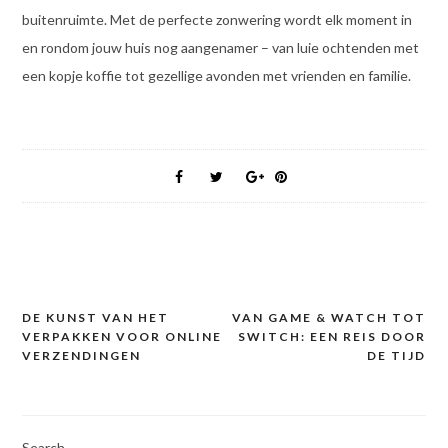
buitenruimte. Met de perfecte zonwering wordt elk moment in
en rondom jouw huis nog aangenamer – van luie ochtenden met
een kopje koffie tot gezellige avonden met vrienden en familie.
DE KUNST VAN HET
VAN GAME & WATCH TOT
Post
VERPAKKEN VOOR ONLINE
SWITCH: EEN REIS DOOR
navigation
VERZENDINGEN
DE TIJD
Search