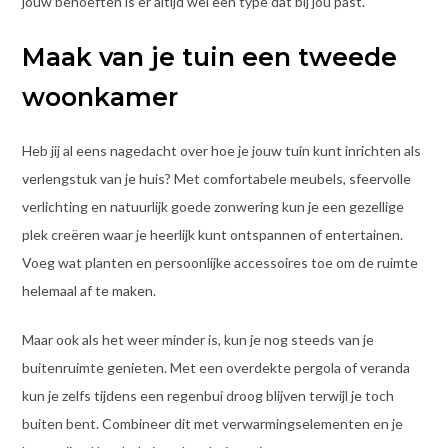
jouw behoeften is er altijd wel een type dat bij jou past.
Maak van je tuin een tweede
woonkamer
Heb jij al eens nagedacht over hoe je jouw tuin kunt inrichten als
verlengstuk van je huis? Met comfortabele meubels, sfeervolle
verlichting en natuurlijk goede zonwering kun je een gezellige
plek creëren waar je heerlijk kunt ontspannen of entertainen.
Voeg wat planten en persoonlijke accessoires toe om de ruimte
helemaal af te maken.
Maar ook als het weer minder is, kun je nog steeds van je
buitenruimte genieten. Met een overdekte pergola of veranda
kun je zelfs tijdens een regenbui droog blijven terwijl je toch
buiten bent. Combineer dit met verwarmingselementen en je