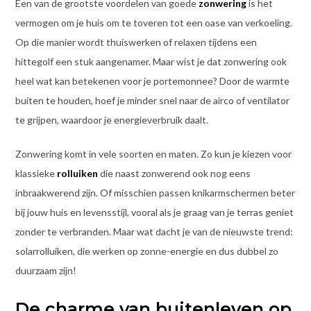
Een van de grootste voordelen van goede
zonwering
is het
vermogen om je huis om te toveren tot een oase van verkoeling.
Op die manier wordt thuiswerken of relaxen tijdens een
hittegolf een stuk aangenamer. Maar wist je dat zonwering ook
heel wat kan betekenen voor je portemonnee? Door de warmte
buiten te houden, hoef je minder snel naar de airco of ventilator
te grijpen, waardoor je energieverbruik daalt.
Zonwering komt in vele soorten en maten. Zo kun je kiezen voor
klassieke
rolluiken
die naast zonwerend ook nog eens
inbraakwerend zijn. Of misschien passen knikarmschermen beter
bij jouw huis en levensstijl, vooral als je graag van je terras geniet
zonder te verbranden. Maar wat dacht je van de nieuwste trend:
solarrolluiken, die werken op zonne-energie en dus dubbel zo
duurzaam zijn!
De charme van buitenleven op