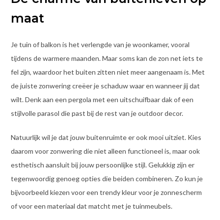
maat
Je tuin of balkon is het verlengde van je woonkamer, vooral
tijdens de warmere maanden. Maar soms kan de zon net iets te
fel zijn, waardoor het buiten zitten niet meer aangenaam is. Met
de juiste zonwering creëer je schaduw waar en wanneer jij dat
wilt. Denk aan een pergola met een uitschuifbaar dak of een
stijlvolle parasol die past bij de rest van je outdoor decor.
Natuurlijk wil je dat jouw buitenruimte er ook mooi uitziet. Kies
daarom voor zonwering die niet alleen functioneel is, maar ook
esthetisch aansluit bij jouw persoonlijke stijl. Gelukkig zijn er
tegenwoordig genoeg opties die beiden combineren. Zo kun je
bijvoorbeeld kiezen voor een trendy kleur voor je zonnescherm
of voor een materiaal dat matcht met je tuinmeubels.