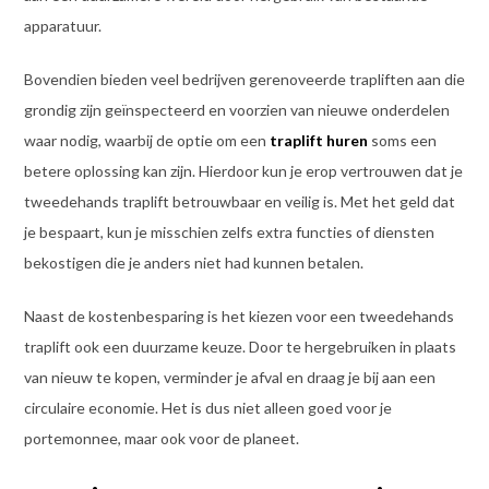
apparatuur.
Bovendien bieden veel bedrijven gerenoveerde trapliften aan die
grondig zijn geïnspecteerd en voorzien van nieuwe onderdelen
waar nodig, waarbij de optie om een
traplift huren
soms een
betere oplossing kan zijn. Hierdoor kun je erop vertrouwen dat je
tweedehands traplift betrouwbaar en veilig is. Met het geld dat
je bespaart, kun je misschien zelfs extra functies of diensten
bekostigen die je anders niet had kunnen betalen.
Naast de kostenbesparing is het kiezen voor een tweedehands
traplift ook een duurzame keuze. Door te hergebruiken in plaats
van nieuw te kopen, verminder je afval en draag je bij aan een
circulaire economie. Het is dus niet alleen goed voor je
portemonnee, maar ook voor de planeet.