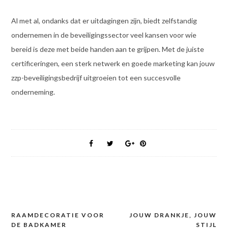
Al met al, ondanks dat er uitdagingen zijn, biedt zelfstandig
ondernemen in de beveiligingssector veel kansen voor wie
bereid is deze met beide handen aan te grijpen. Met de juiste
certificeringen, een sterk netwerk en goede marketing kan jouw
zzp-beveiligingsbedrijf uitgroeien tot een succesvolle
onderneming.
RAAMDECORATIE VOOR
JOUW DRANKJE, JOUW
Post
DE BADKAMER
STIJL