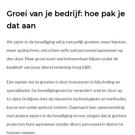
Groei van je bedrijf: hoe pak je
dat aan
Als zzp’er in de beveiliging wil je natuurlijk groeien; meer klanten,
meer opdrachten, misschien zelfs wel personeel aannemen op
den duur. Maar groei moet wel beheersbaar blijven zodat de
kwaliteit van jouw dienstverlening hoog blijft.
Eén manier om te groeien is door investeren in bijscholing en
specialisatie. De beveiligingssector verandert snel en door up-
to-date te blijven met de nieuwste technologieën en methodes
kun je een uniek aanbod creëren. Daarnaast kan samenwerking
met andere zzp’ers in de beveiliging ervoor zorgen dat je grotere
projecten kunt aannemen zonder direct personeel in dienst te
hoeven nemen.