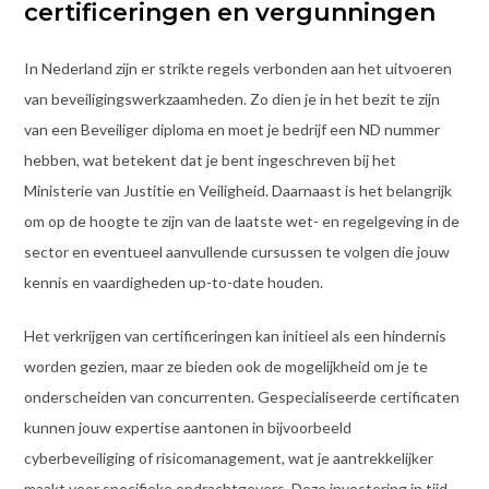
certificeringen en vergunningen
In Nederland zijn er strikte regels verbonden aan het uitvoeren
van beveiligingswerkzaamheden. Zo dien je in het bezit te zijn
van een Beveiliger diploma en moet je bedrijf een ND nummer
hebben, wat betekent dat je bent ingeschreven bij het
Ministerie van Justitie en Veiligheid. Daarnaast is het belangrijk
om op de hoogte te zijn van de laatste wet- en regelgeving in de
sector en eventueel aanvullende cursussen te volgen die jouw
kennis en vaardigheden up-to-date houden.
Het verkrijgen van certificeringen kan initieel als een hindernis
worden gezien, maar ze bieden ook de mogelijkheid om je te
onderscheiden van concurrenten. Gespecialiseerde certificaten
kunnen jouw expertise aantonen in bijvoorbeeld
cyberbeveiliging of risicomanagement, wat je aantrekkelijker
maakt voor specifieke opdrachtgevers. Deze investering in tijd